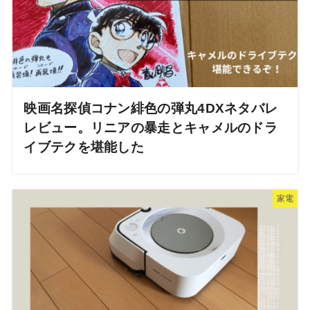
映画名探偵コナン緋色の弾丸4DXネタバレ
レビュー。リニアの暴走とキャメルのドラ
イブテクを堪能した
家電