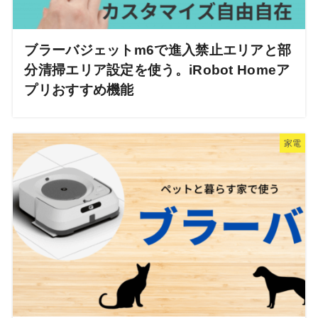
ブラーバジェットm6で進入禁止エリアと部
分清掃エリア設定を使う。iRobot Homeア
プリおすすめ機能
家電