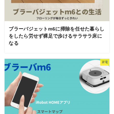
ブラーバジェットm6に掃除を任せた暮らし
をしたら労せず裸足で歩けるサラサラ床に
なる
家電