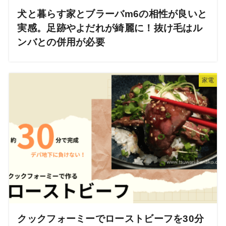
犬と暮らす家とブラーバm6の相性が良いと
実感。足跡やよだれが綺麗に！抜け毛はル
ンバとの併用が必要
家電
クックフォーミーでローストビーフを30分