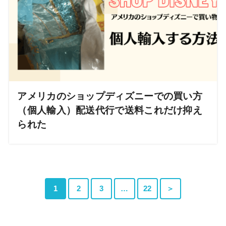
アメリカのショップディズニーでの買い方
（個人輸入）配送代行で送料これだけ抑え
られた
1
2
3
…
22
＞