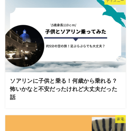
ディズニー
ソアリンに子供と乗る！何歳から乗れる？
怖いかなと不安だったけれど大丈夫だった
話
家電