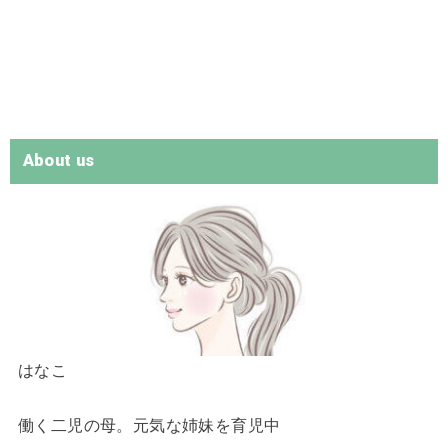
About us
はなこ
働く二児の母。元気な姉妹を育児中