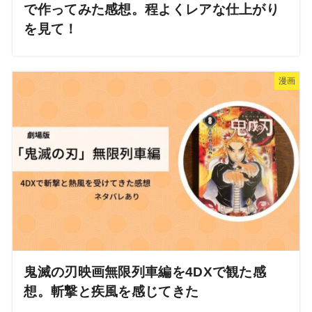
で作ってみた感想。程よくレアな仕上がり
を見て！
漫画
鬼滅の刃映画無限列車編を4DXで観た感
想。斬撃と疾風を感じてきた